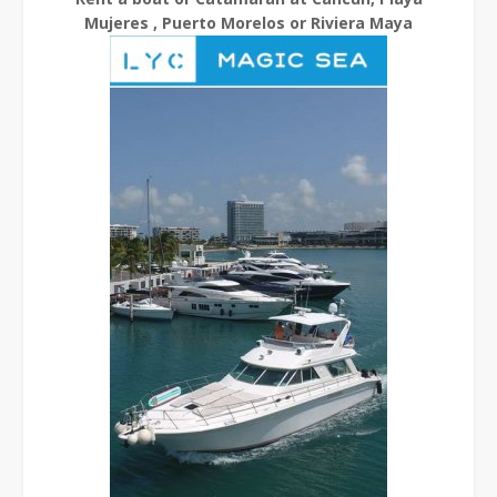
Mujeres , Puerto Morelos or Riviera Maya