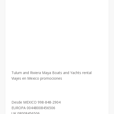
Tulum and Riviera Maya Boats and Yachts rental
Viajes en Mexico promociones
Desde MEXICO 998-848-2904
EUROPA 00448008456506
UK 08008456506