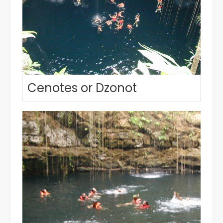
Cenotes or Dzonot