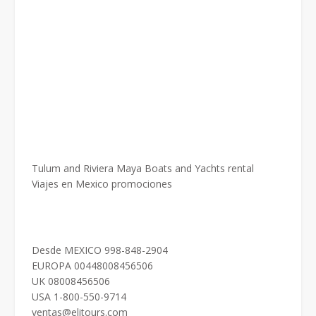
Tulum and Riviera Maya Boats and Yachts rental
Viajes en Mexico promociones
Desde MEXICO 998-848-2904
EUROPA 00448008456506
UK 08008456506
USA 1-800-550-9714
ventas@elitours.com