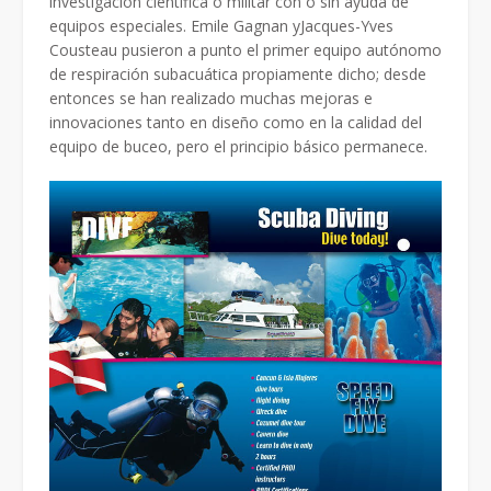
investigación cientifica o militar con o sin ayuda de
equipos especiales. Emile Gagnan yJacques-Yves
Cousteau pusieron a punto el primer equipo autónomo
de respiración subacuática propiamente dicho; desde
entonces se han realizado muchas mejoras e
innovaciones tanto en diseño como en la calidad del
equipo de buceo, pero el principio básico permanece.