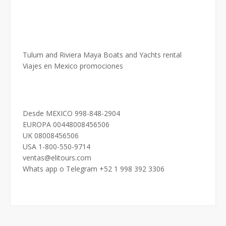
Tulum and Riviera Maya Boats and Yachts rental
Viajes en Mexico promociones
Desde MEXICO 998-848-2904
EUROPA 00448008456506
UK 08008456506
USA 1-800-550-9714
ventas@elitours.com
Whats app o Telegram +52 1 998 392 3306