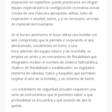
inspiración en superficie. puede practicarse sin ningún
equipo especial pero la configuración recreativa actual
consta de una máscara apropiada, aletas, tubo de
respiración o snorkel, lastre, y si es necesario. un traje
de material termoaíslante.
En el buceo autónomo el buzo utiliza una botella con
aire comprimido que le permite ir respirando el aire
almacenado, usualmente en torno a una
hora además del equipo básico y de la botella. se
emplea un arnés y un mecanismo de flotabilidad que
integrados reciben el nombre de chaleco hidrostática,
chaleco de flotabilidad o estabilizador: un regulador
(sistema de válvulas, tubos y boquillas que permiten
respirar el aire de Ia botella), y un sistema de lastre.
Los estándares de seguridad actuales requieren una
serie de instrumentos que le permiten saber a qué
profundidad se encuentra y qué presión de aire le
queda.