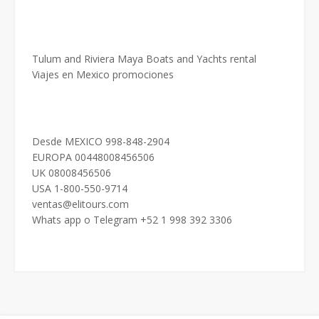
Tulum and Riviera Maya Boats and Yachts rental
Viajes en Mexico promociones
Desde MEXICO 998-848-2904
EUROPA 00448008456506
UK 08008456506
USA 1-800-550-9714
ventas@elitours.com
Whats app o Telegram +52 1 998 392 3306