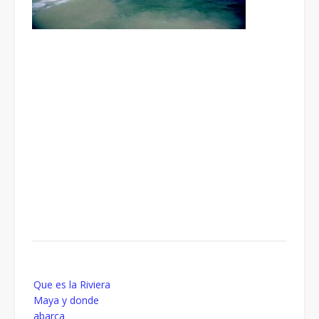
Post
Que es la Riviera
navigation
Maya y donde
abarca