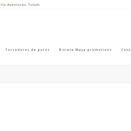
erto Aventuras, Tulum
Torcedores de puros
Riviera Maya promotions
Cont