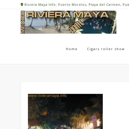
Skip
Riviera Maya Info: Puerto Morelos, Playa del Carmen, Pu
to
content
Home
Cigars roller show