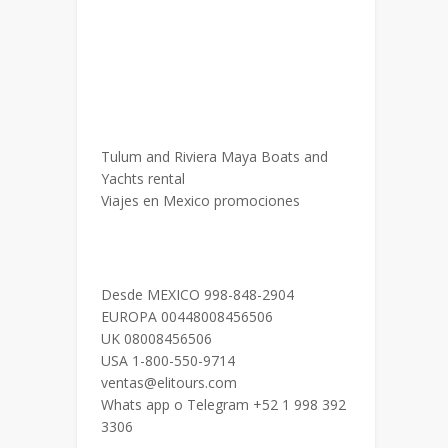
Tulum and Riviera Maya Boats and
Yachts rental
Viajes en Mexico promociones
Desde MEXICO 998-848-2904
EUROPA 00448008456506
UK 08008456506
USA 1-800-550-9714
ventas@elitours.com
Whats app o Telegram +52 1 998 392
3306