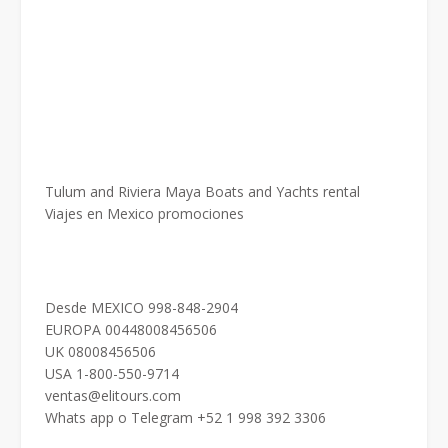
Tulum and Riviera Maya Boats and Yachts rental
Viajes en Mexico promociones
Desde MEXICO 998-848-2904
EUROPA 00448008456506
UK 08008456506
USA 1-800-550-9714
ventas@elitours.com
Whats app o Telegram +52 1 998 392 3306