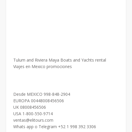
Tulum and Riviera Maya Boats and Yachts rental
Viajes en Mexico promociones
Desde MEXICO 998-848-2904
EUROPA 00448008456506
UK 08008456506
USA 1-800-550-9714
ventas@elitours.com
Whats app o Telegram +52 1 998 392 3306